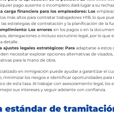
alquier pago ausente o incompleto dará lugar a su recha
a carga financiera para los empleadores: Los
emplead
os más altos para contratar trabajadores H1B, lo que pue
las estrategias de contratación y la planificación de la fue
umplimiento: Los errores
en los pagos o en la docume
sos, denegaciones o incluso escrutinio legal, por lo que
a detalle.
a ajustes legales estratégicos: Para
adaptarse a estos 
en necesitar explorar opciones alternativas de visados,
ativas para la mano de obra.
alizado en inmigración puede ayudar a garantizar el c
, minimizar los riesgos e identificar oportunidades para
tico de esta tasa. Al trabajar con asesoramiento legal, lo
ejor sus intereses y seguir adelante con confianza.
fa estándar de tramitació