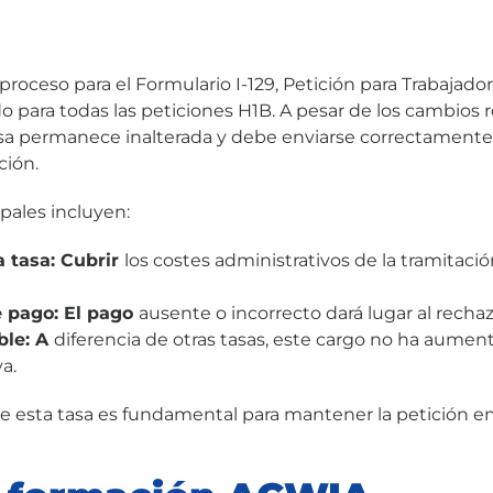
 proceso para el Formulario I-129, Petición para Trabajado
o para todas las peticiones H1B. A pesar de los cambios r
sa permanece inalterada y debe enviarse correctamente p
ción.
ipales incluyen:
a tasa: Cubrir
los costes administrativos de la tramitación
e pago: El pago
ausente o incorrecto dará lugar al rechaz
ble: A
diferencia de otras tasas, este cargo no ha aumen
a.
e esta tasa es fundamental para mantener la petición e