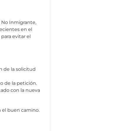
r No Inmigrante,
ecientes en el
ara evitar el
 de la solicitud
o de la petición.
tado con la nueva
n el buen camino.