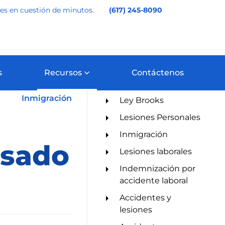
les en cuestión de minutos.
(617) 245-8090
s
Recursos
Contáctenos
Categorías
Inmigración
Ley Brooks
Lesiones Personales
Inmigración
isado
Lesiones laborales
Indemnización por
accidente laboral
Accidentes y
lesiones