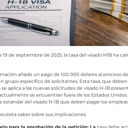
es 19 de septiembre de 2025, la tasa del visado H1B ha c
amación añade un pago de 100 000 dólares al proceso de 
n grupo específico de solicitantes. Esta tasa, que deben
 se aplica a las nuevas solicitudes de visado H-1B presen
actualmente se encuentran fuera de los Estados Unidos
as estándar del visado H-1B que deben pagar los emplead
necesita saber sobre sus implicaciones:
rio para la aprobación de la petición: La
tasa debe ac