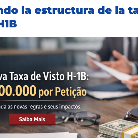
ndo la estructura de la t
H1B