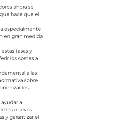
dores ahora se
o que hace que el
ta especialmente
den en gran medida
estas tasas y
erir los costes a
ndamental a las
 normativa sobre
inimizar los
 ayudar a
de los nuevos
s y garantizar el