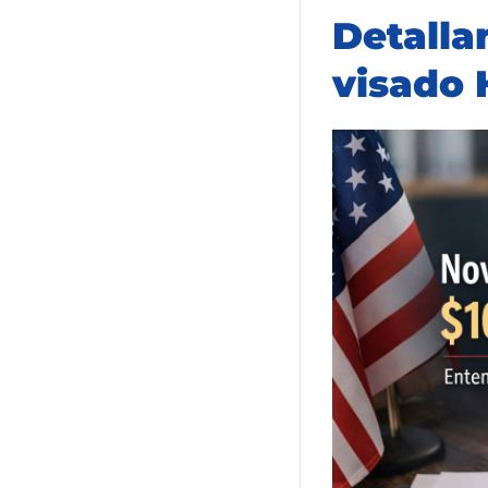
Detalla
visado 