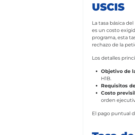
USCIS
La tasa básica del
es un costo exigid
programa, esta ta
rechazo de la peti
Los detalles princ
Objetivo de l
H1B.
Requisitos d
Costo previsi
orden ejecutiv
El pago puntual d