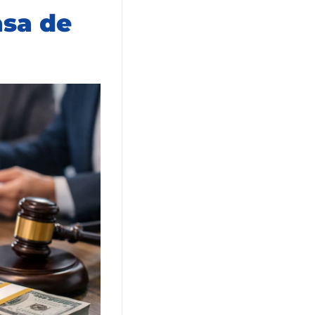
asa de