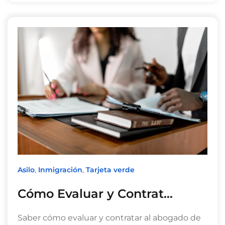
Asilo
,
Inmigración
,
Tarjeta verde
Cómo Evaluar y Contrat…
Saber cómo evaluar y contratar al abogado de