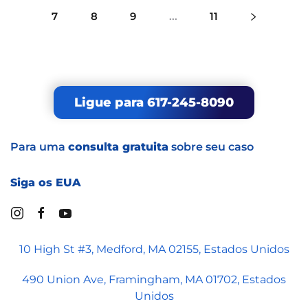
7
8
9
...
11
Ligue para 617-245-8090
Para uma
consulta gratuita
sobre seu caso
Siga os EUA
10 High St #3, Medford, MA 02155, Estados Unidos
490 Union Ave, Framingham, MA 01702, Estados
Unidos