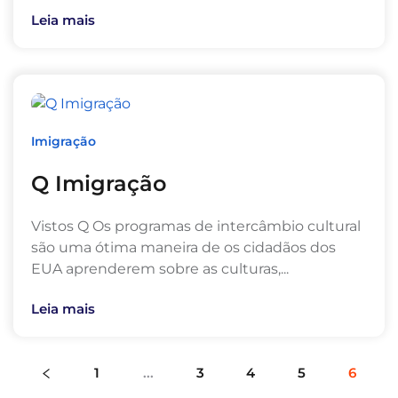
Leia mais
Imigração
Q Imigração
Vistos Q Os programas de intercâmbio cultural
são uma ótima maneira de os cidadãos dos
EUA aprenderem sobre as culturas,...
Leia mais
1
...
3
4
5
6