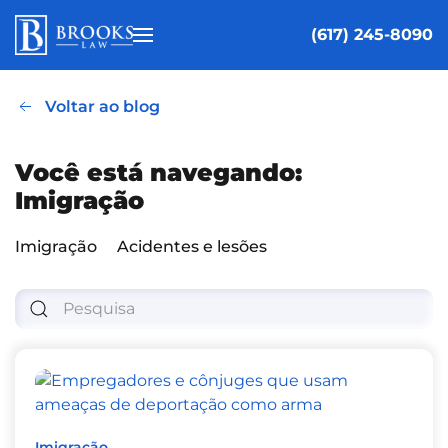
(617) 245-8090
Pular para o conteúdo principal
Voltar ao blog
Você está navegando:
Imigração
Imigração
Acidentes e lesões
Imigração