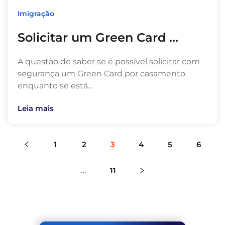
Imigração
Solicitar um Green Card …
A questão de saber se é possível solicitar com
segurança um Green Card por casamento
enquanto se está...
Leia mais
1
2
3
4
5
6
...
11