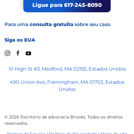
Ligue para 617-245-8090
Para uma
consulta gratuita
sobre seu caso
Siga os EUA
10 High St #3, Medford, MA 02155, Estados Unidos
490 Union Ave, Framingham, MA 01702, Estados
Unidos
©
2026
Escritório de advocacia Brooks. Todos os direitos
reservados.
Termos de Serviço | Política de Privacidade
| Mapa do site