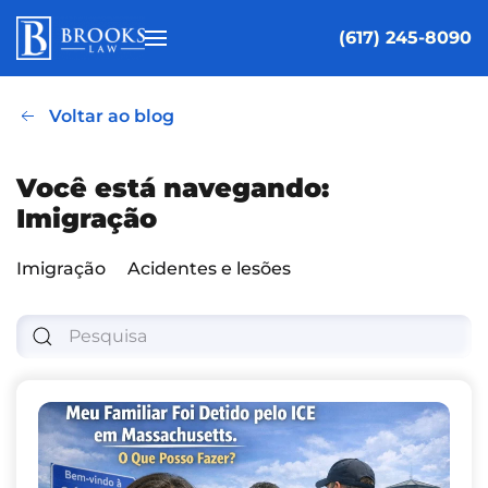
(617) 245-8090
Pular para o conteúdo principal
Voltar ao blog
Você está navegando:
Imigração
Imigração
Acidentes e lesões