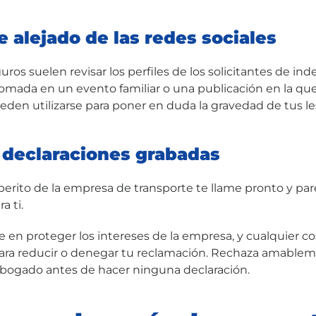
e alejado de las redes sociales
uros suelen revisar los perfiles de los solicitantes de in
tomada en un evento familiar o una publicación en la qu
eden utilizarse para poner en duda la gravedad de tus le
s declaraciones grabadas
perito de la empresa de transporte te llame pronto y pare
a ti.
e en proteger los intereses de la empresa, y cualquier c
 para reducir o denegar tu reclamación. Rechaza amableme
abogado antes de hacer ninguna declaración.