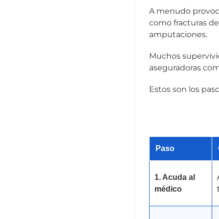
A menudo provocan
como fracturas de
amputaciones.
Muchos supervivie
aseguradoras comi
Estos son los pas
Paso
1. Acuda al
médico