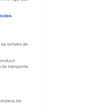
 culpa
.
 las señales de
conducir
a de transporte.
talaria, los