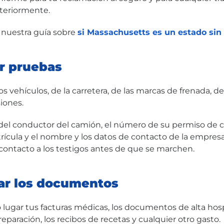
steriormente.
nuestra guía sobre
si Massachusetts es un estado sin
ar pruebas
 vehículos, de la carretera, de las marcas de frenada, de
siones.
del conductor del camión, el número de su permiso de 
trícula y el nombre y los datos de contacto de la empres
 contacto a los testigos antes de que se marchen.
ar los documentos
lugar tus facturas médicas, los documentos de alta hospi
paración, los recibos de recetas y cualquier otro gasto.