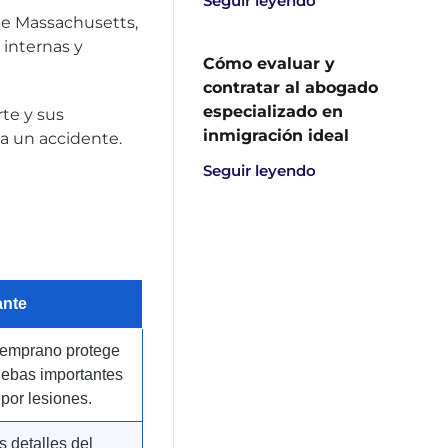
Seguir leyendo
de Massachusetts,
internas y
Cómo evaluar y
contratar al abogado
especializado en
te y sus
inmigración ideal
a un accidente.
Seguir leyendo
ante
 temprano protege
ruebas importantes
por lesiones.
s detalles del