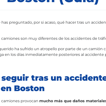
 has preguntado, por si acaso, qué hacer tras un accide
 camiones son muy diferentes de los accidentes de tráfi
 querido ha sufrido un atropello por parte de un camión 
ga en los días inmediatamente posteriores al accident
 seguir tras un accident
 en Boston
e camiones provocan
mucho más que daños materiales