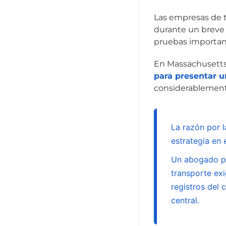
Las empresas de tr
durante un breve 
pruebas importan
En Massachusett
para presentar 
considerablement
La razón por 
estrategia en 
Un abogado pu
transporte exi
registros del 
central.