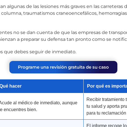
 algunas de las lesiones más graves en las carreteras 
 columna, traumatismos craneoencefálicos, hemorragias 
ntes no se dan cuenta de que las empresas de transpor
enzan a preparar su defensa tan pronto como se notific
os que debes seguir de inmediato.
Programe una revisión gratuita de su caso
Qué hacer
Por qué es import
Recibir tratamiento
Acude al médico de inmediato, aunque
tu salud y aporta p
te encuentres bien.
para tu reclamación 
El informe recoge lo