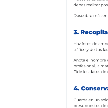
debas realizar po
Descubre más en 
3. Recopil
Haz fotos de ambos
tráfico y de tus le
Anota el nombre 
profesional, la ma
Pide los datos de
4. Conserv
Guarda en un solo 
presupuestos de re