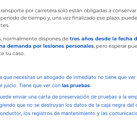
ansporte por carretera solo están obligadas a conservar 
periodo de tiempo y, una vez finalizado ese plazo, pued
tes.
s, normalmente dispones de
tres años desde la fecha 
una demanda por lesiones personales
, pero esperar pue
e su caso.
la que necesitas un abogado de inmediato no tiene que ver 
el juicio. Tiene que ver con
las pruebas
.
ede enviar una carta de preservación de pruebas a la em
giendo que no se destruyan los datos de la caja negra del 
conductor, los registros de mantenimiento y las comunicaci