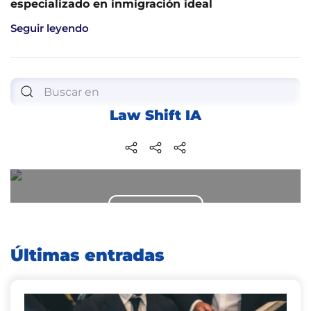
especializado en inmigración ideal
Seguir leyendo
Law Shift IA
Obtenga ayuda jurídica ahora
Contáctenos
Últimas entradas