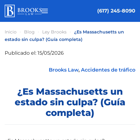
(617) 245-8090
Ir al contenido principal
Inicio
Blog
Ley Brooks
¿Es Massachusetts un
estado sin culpa? (Guía completa)
Publicado el: 15/05/2026
Brooks Law
,
Accidentes de tráfico
¿Es Massachusetts un
estado sin culpa? (Guía
completa)