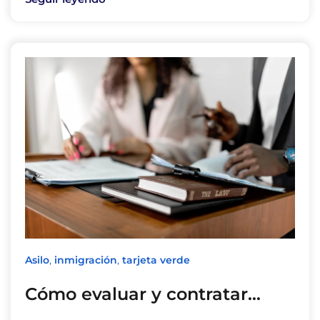
Asilo
,
inmigración
,
tarjeta verde
Cómo evaluar y contratar…