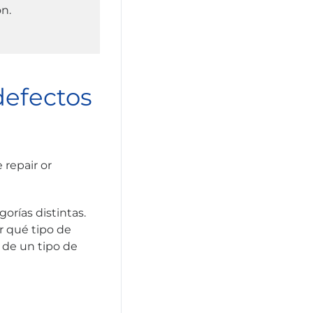
n.
defectos
orías distintas.
r qué tipo de
 de un tipo de