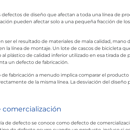
s defectos de diseño que afectan a toda una línea de pro
cación pueden afectar solo a una pequeña fracción de los 
en ser el resultado de materiales de mala calidad, mano 
en la línea de montaje. Un lote de cascos de bicicleta qu
al plástico de calidad inferior utilizado en esa tirada de
nta un defecto de fabricación.
 de fabricación a menudo implica comparar el producto 
rectamente de la misma línea. La desviación del diseño p
 comercialización
ría de defecto se conoce como defecto de comercializació
 tipo de defecto ocurre cuando un producto, incluso si e