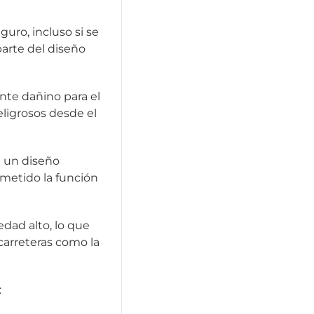
ro, incluso si se
parte del diseño
nte dañino para el
ligrosos desde el
a un diseño
metido la función
dad alto, lo que
carreteras como la
: