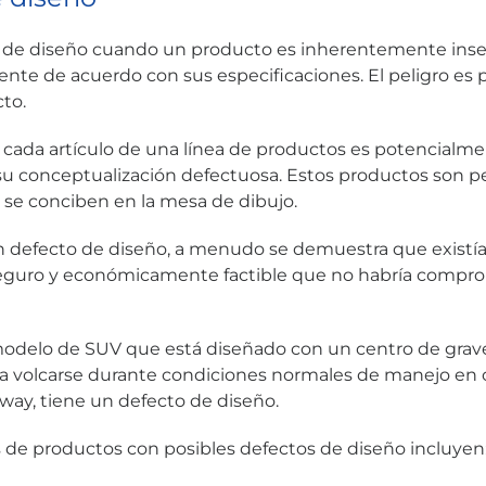
 de diseño cuando un producto es inherentemente insegu
ente de acuerdo con sus especificaciones. El peligro es 
to.
e cada artículo de una línea de productos es potencialme
su conceptualización defectuosa. Estos productos son pe
e conciben en la mesa de dibujo.
n defecto de diseño, a menudo se demuestra que existí
seguro y económicamente factible que no habría compro
odelo de SUV que está diseñado con un centro de grave
a volcarse durante condiciones normales de manejo en 
kway, tiene un defecto de diseño.
de productos con posibles defectos de diseño incluyen