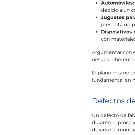
Automóviles
debido a un c
Juguetes par
presenta un pe
Dispositivos
con materiale
Argumentar con éx
riesgos inherente
El plano mismo de
fundamental en m
Defectos de
Un defecto de fab
durante el proceso
durante el montaj