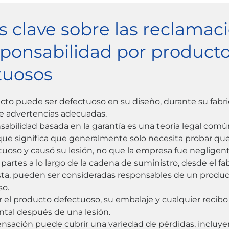
 clave sobre las reclamac
sponsabilidad por product
tuosos
to puede ser defectuoso en su diseño, durante su fabri
e advertencias adecuadas.
sabilidad basada en la garantía es una teoría legal comú
 que significa que generalmente solo necesita probar qu
tuoso y causó su lesión, no que la empresa fue negligent
 partes a lo largo de la cadena de suministro, desde el fa
sta, pueden ser consideradas responsables de un produ
so.
 el producto defectuoso, su embalaje y cualquier recibo
tal después de una lesión.
sación puede cubrir una variedad de pérdidas, incluy