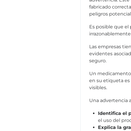
fabricado correct
peligros potencial
Es posible que el 
irrazonablemente 
Las empresas tien
evidentes asociad
seguro.
Un medicamento r
en su etiqueta es 
visibles.
Una advertencia 
Identifica el 
el uso del pro
Explica la gr