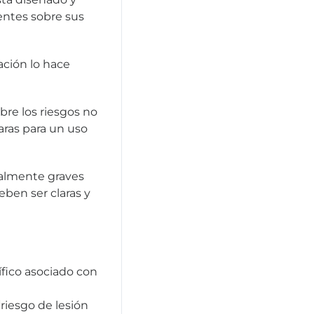
entes sobre sus
ación lo hace
bre los riesgos no
aras para un uso
almente graves
eben ser claras y
ífico asociado con
riesgo de lesión