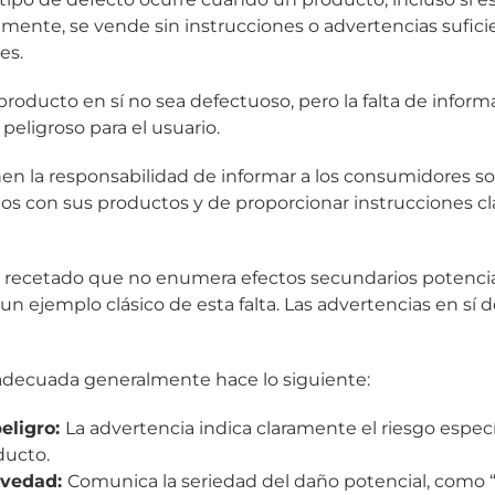
amente, se vende sin instrucciones o advertencias sufici
es.
producto en sí no sea defectuoso, pero la falta de inform
peligroso para el usuario.
en la responsabilidad de informar a los consumidores so
os con sus productos y de proporcionar instrucciones cl
ecetado que no enumera efectos secundarios potenci
un ejemplo clásico de esta falta. Las advertencias en sí d
adecuada generalmente hace lo siguiente:
peligro:
La advertencia indica claramente el riesgo espec
ducto.
avedad:
Comunica la seriedad del daño potencial, como “