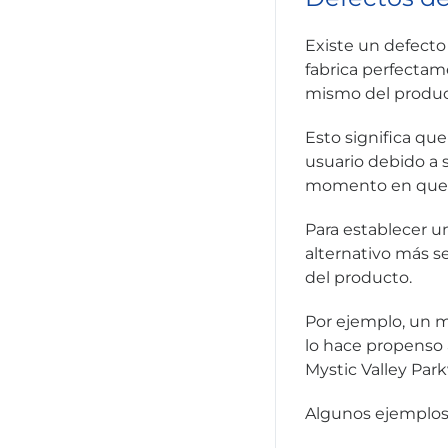
Existe un defecto
fabrica perfectam
mismo del produc
Esto significa qu
usuario debido a 
momento en que s
Para establecer u
alternativo más 
del producto.
Por ejemplo, un m
lo hace propenso 
Mystic Valley Par
Algunos ejemplos 