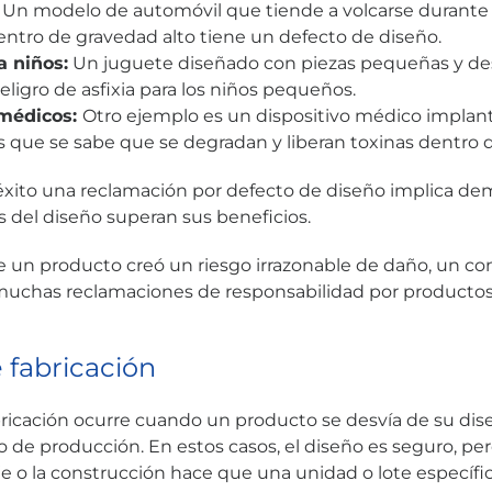
:
Un modelo de automóvil que tiende a volcarse durante g
entro de gravedad alto tiene un defecto de diseño.
a niños:
Un juguete diseñado con piezas pequeñas y d
ligro de asfixia para los niños pequeños.
 médicos:
Otro ejemplo es un dispositivo médico implan
s que se sabe que se degradan y liberan toxinas dentro d
ito una reclamación por defecto de diseño implica dem
s del diseño superan sus beneficios.
 un producto creó un riesgo irrazonable de daño, un c
uchas reclamaciones de responsabilidad por productos
 fabricación
ricación ocurre cuando un producto se desvía de su dis
 de producción. En estos casos, el diseño es seguro, per
e o la construcción hace que una unidad o lote específi