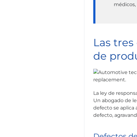
médicos, 
Las tres
de prod
La ley de responsa
Un abogado de les
defecto se aplica
defecto, agravand
Defectos de