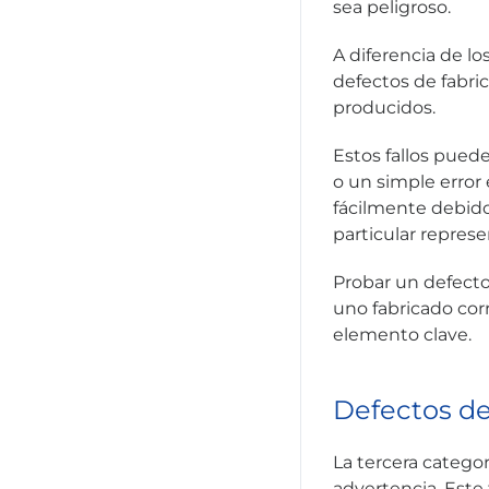
sea peligroso.
A diferencia de lo
defectos de fabri
producidos.
Estos fallos pued
o un simple error 
fácilmente debido 
particular represe
Probar un defecto
uno fabricado cor
elemento clave.
Defectos de
La tercera catego
advertencia. Este