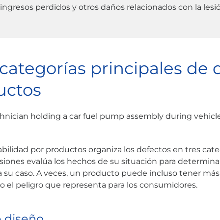
ingresos perdidos y otros daños relacionados con la lesió
 categorías principales de 
uctos
bilidad por productos organiza los defectos en tres categ
iones evalúa los hechos de su situación para determina
 a su caso. A veces, un producto puede incluso tener más
o el peligro que representa para los consumidores.
 diseño