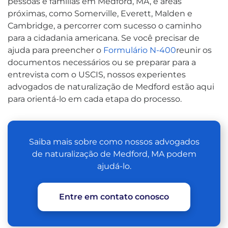
pessoas e famílias em Medford, MA, e áreas
próximas, como Somerville, Everett, Malden e
Cambridge, a percorrer com sucesso o caminho
para a cidadania americana. Se você precisar de
ajuda para preencher o
Formulário N-400
reunir os
documentos necessários ou se preparar para a
entrevista com o USCIS, nossos experientes
advogados de naturalização de Medford estão aqui
para orientá-lo em cada etapa do processo.
Saiba mais sobre como nossos advogados
de naturalização de Medford, MA podem
ajudá-lo.
Entre em contato conosco