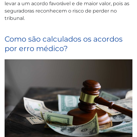
levar a um acordo favorável e de maior valor, pois as
seguradoras reconhecem o risco de perder no
tribunal.
Como são calculados os acordos
por erro médico?