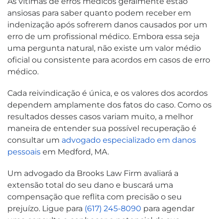
As vítimas de erros médicos geralmente estão
ansiosas para saber quanto podem receber em
indenização após sofrerem danos causados por um
erro de um profissional médico. Embora essa seja
uma pergunta natural, não existe um valor médio
oficial ou consistente para acordos em casos de erro
médico.
Cada reivindicação é única, e os valores dos acordos
dependem amplamente dos fatos do caso. Como os
resultados desses casos variam muito, a melhor
maneira de entender sua possível recuperação é
consultar um
advogado especializado em danos
pessoais
em Medford, MA.
Um advogado da Brooks Law Firm avaliará a
extensão total do seu dano e buscará uma
compensação que reflita com precisão o seu
prejuízo. Ligue para
(617) 245-8090
para agendar