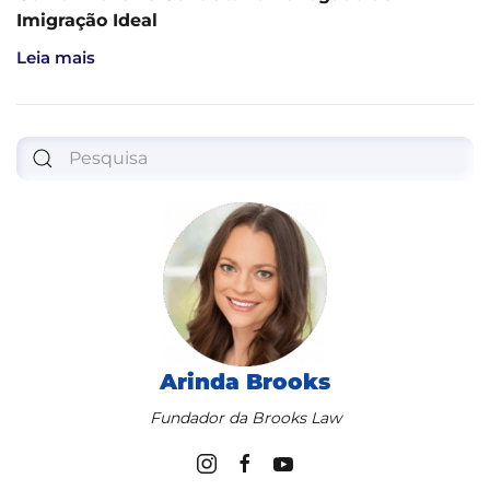
Imigração Ideal
Leia mais
Arinda Brooks
Fundador da Brooks Law
Obtenha ajuda jurídica agora!