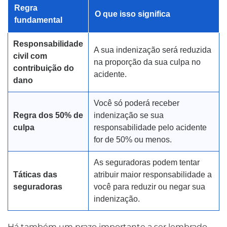
Regra
O que isso significa
fundamental
Responsabilidade
A sua indenização será reduzida
civil com
na proporção da sua culpa no
contribuição do
acidente.
dano
Você só poderá receber
Regra dos 50% de
indenização se sua
culpa
responsabilidade pelo acidente
for de 50% ou menos.
As seguradoras podem tentar
Táticas das
atribuir maior responsabilidade a
seguradoras
você para reduzir ou negar sua
indenização.
Há também um prazo importante a ser lembrado.