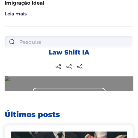
Imigração Ideal
Leia mais
Law Shift IA
Obtenha ajuda jurídica agora!
Entre em contato conosco
Últimos posts