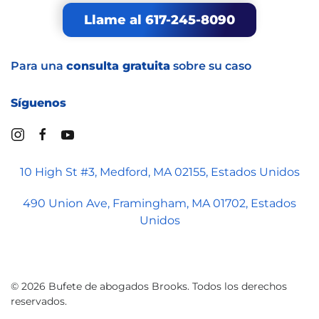
Llame al 617-245-8090
Para una
consulta gratuita
sobre su caso
Síguenos
10 High St #3, Medford, MA 02155, Estados Unidos
490 Union Ave, Framingham, MA 01702, Estados
Unidos
©
2026
Bufete de abogados Brooks. Todos los derechos
reservados.