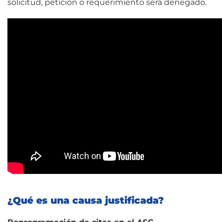
solicitud, petición o requerimiento será denegado.
¿Qué es una causa justificada?