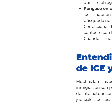
durante el reg
Póngase en c
localizador en
búsqueda no a
Correccional 
contacto con 
Cuando llame,
Entendi
de ICE 
Muchas familias a
inmigración son p
de interactuar con
judiciales locales.