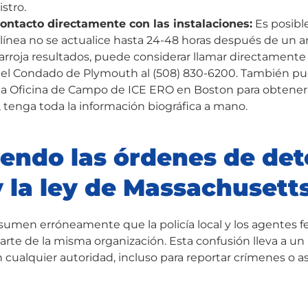
istro.
ontacto directamente con las instalaciones:
Es posibl
 línea no se actualice hasta 24-48 horas después de un arr
rroja resultados, puede considerar llamar directamente 
del Condado de Plymouth al (508) 830-6200. También p
la Oficina de Campo de ICE ERO en Boston para obtener
 tenga toda la información biográfica a mano.
endo las órdenes de de
y la ley de Massachusett
sumen erróneamente que la policía local y los agentes f
arte de la misma organización. Esta confusión lleva a u
 cualquier autoridad, incluso para reportar crímenes o as