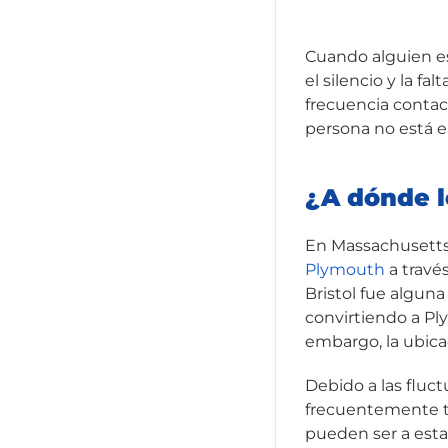
Cuando alguien es
el silencio y la f
frecuencia contact
persona no está e
¿A dónde l
En Massachusetts,
Plymouth
a través
Bristol fue algun
convirtiendo a Ply
embargo, la ubica
Debido a las fluc
frecuentemente tr
pueden ser a est