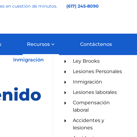
les en cuestión de minutos.
(617) 245-8090
s
Recursos
Contáctenos
Categorías
ts
Inmigración
Ley Brooks
Lesiones Personales
Inmigración
enido
Lesiones laborales
Compensación
laboral
Accidentes y
lesiones