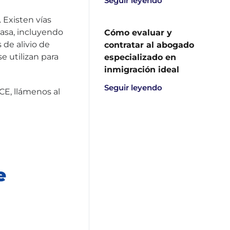
Seguir leyendo
 Existen vías
casa, incluyendo
Cómo evaluar y
 de alivio de
contratar al abogado
e utilizan para
especializado en
inmigración ideal
Seguir leyendo
CE, llámenos al
e