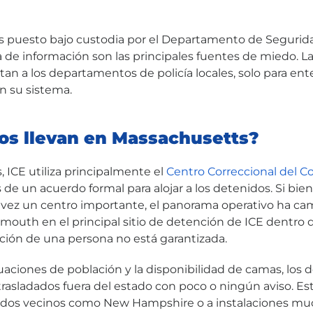
 puesto bajo custodia por el Departamento de Segurida
alta de información son las principales fuentes de miedo. L
an a los departamentos de policía locales, solo para ent
n su sistema.
os llevan en Massachusetts?
 ICE utiliza principalmente el
Centro Correccional del 
 de un acuerdo formal para alojar a los detenidos. Si bi
a vez un centro importante, el panorama operativo ha ca
mouth en el principal sitio de detención de ICE dentro d
ción de una persona no está garantizada.
tuaciones de población y la disponibilidad de camas, los 
asladados fuera del estado con poco o ningún aviso. Est
ados vecinos como New Hampshire o a instalaciones muc