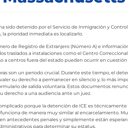
ha sido detenido por el Servicio de Inmigración y Contro
la prioridad inmediata es localizarlo.
ero de Registro de Extranjero (Número A) e información
los traslados a instalaciones como el Centro Correccion
o a centros fuera del estado pueden ocurrir en cuestión 
oras son un periodo crucial. Durante este tiempo, el det
valer su derecho a permanecer en silencio y, lo más imp
formulario de salida voluntaria. Estos documentos renun
u derecho a una audiencia ante un juez.
omplicado porque la detención de ICE es técnicamente u
 funciona de manera muy similar al encarcelamiento. M
nen antecedentes penales y simplemente están espera
ministrativos para determinar su estatus.