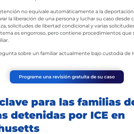
etención no equivale automáticamente a la deportación.
rar la liberación de una persona y luchar su caso desde 
za, solicitudes de libertad condicional y varias solicitudes
istema es engorroso, pero contiene procedimientos que s
iar.
regunta sobre un familiar actualmente bajo custodia de I
Programe una revisión gratuita de su caso
clave para las familias d
s detenidas por ICE en
husetts