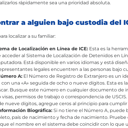
alizarlos rápidamente sea una prioridad absoluta.
trar a alguien bajo custodia del I
ra localizar a su familiar:
stema de Localización en Línea de ICE:
Esta es la herram
e acceder al Sistema de Localización de Detenidos en Lí
putadora. Está disponible en varios idiomas y está diseñ
 representantes legales encuentren a las personas bajo c
Número A:
El Número de Registro de Extranjero es un ide
con una «A» seguida de ocho o nueve dígitos. Esta es l
scar. Busque este número en cualquier documento de i
 visas, permisos de trabajo o correspondencia de USCIS.
 nueve dígitos, agregue ceros al principio para cumplir 
formación Biográfica:
Si no tiene el Número A, puede 
to, país de nacimiento y fecha de nacimiento. Pruebe 
a que el nombre en el sistema debe coincidir con lo que u