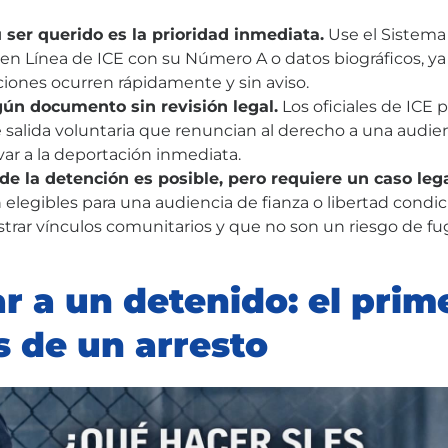
u ser querido es la prioridad inmediata.
Use el Sistema 
en Línea de ICE con su Número A o datos biográficos, ya 
aciones ocurren rápidamente y sin aviso.
ún documento sin revisión legal.
Los oficiales de ICE
 salida voluntaria que renuncian al derecho a una audienci
var a la deportación inmediata.
 de la detención es posible, pero requiere un caso lega
elegibles para una audiencia de fianza o libertad condici
trar vínculos comunitarios y que no son un riesgo de fu
ar a un detenido: el prim
 de un arresto