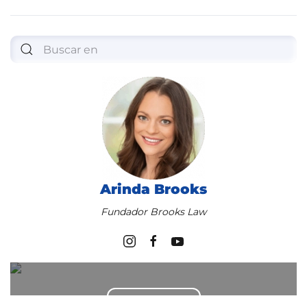
Arinda Brooks
Fundador Brooks Law
Obtenga ayuda jurídica ahora
Contáctenos