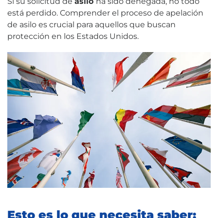
Si su solicitud de
asilo
ha sido denegada, no todo
está perdido. Comprender el proceso de apelación
de asilo es crucial para aquellos que buscan
protección en los Estados Unidos.
Esto es lo que necesita saber: