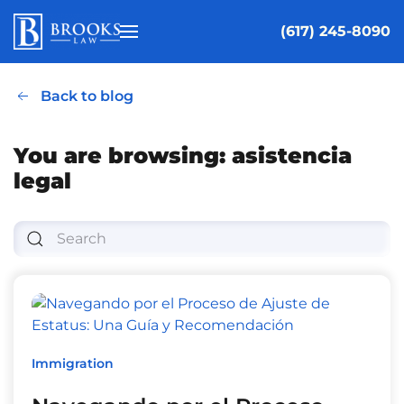
(617) 245-8090
Skip to main content
Back to blog
You are browsing: asistencia
legal
Immigration