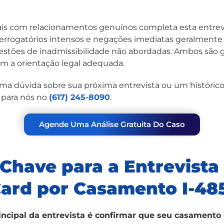
ais com relacionamentos genuínos completa esta entrev
nterrogatórios intensos e negações imediatas geralmente
stões de inadmissibilidade não abordadas. Ambos são g
m a orientação legal adequada.
uma dúvida sobre sua próxima entrevista ou um histórico
 para nós no
(617) 245-8090
.
Agende Uma Análise Gratuita Do Caso
Chave para a Entrevista
ard por Casamento I-48
incipal da entrevista é confirmar que seu casamento