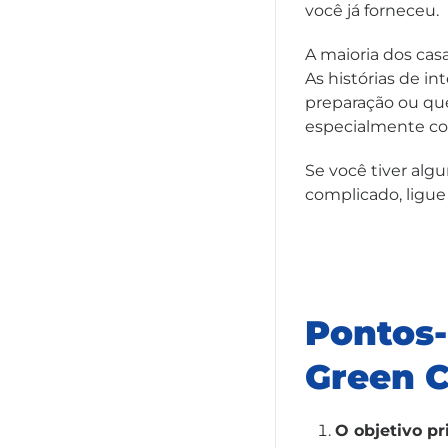
você já forneceu.
A maioria dos cas
As histórias de i
preparação ou que
especialmente co
Se você tiver alg
complicado, ligue
Pontos-
Green C
O objetivo pr