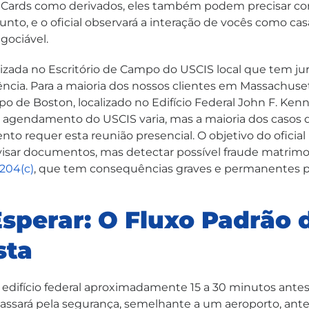
n Cards como derivados, eles também podem precisar co
nto, e o oficial observará a interação de vocês como cas
gociável.
alizada no Escritório de Campo do USCIS local que tem jur
ência. Para a maioria dos nossos clientes em Massachuset
po de Boston, localizado no Edifício Federal John F. Ke
 agendamento do USCIS varia, mas a maioria dos casos 
to requer esta reunião presencial. O objetivo do oficial
isar documentos, mas detectar possível fraude matrimo
204(c)
, que tem consequências graves e permanentes pa
sperar: O Fluxo Padrão 
sta
 edifício federal aproximadamente 15 a 30 minutos antes
ssará pela segurança, semelhante a um aeroporto, antes