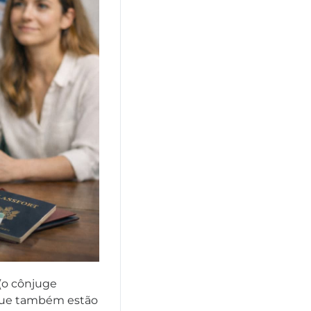
 (o cônjuge
 que também estão