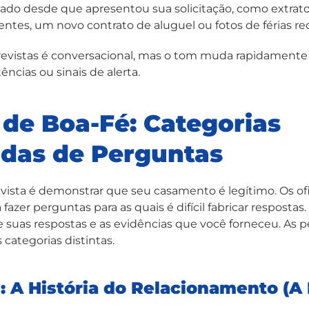
do desde que apresentou sua solicitação, como extrato
ntes, um novo contrato de aluguel ou fotos de férias re
revistas é conversacional, mas o tom muda rapidamente s
ências ou sinais de alerta.
 de Boa-Fé: Categorias
das de Perguntas
vista é demonstrar que seu casamento é legítimo. Os ofi
 fazer perguntas para as quais é difícil fabricar resposta
e suas respostas e as evidências que você forneceu. As 
categorias distintas.
1: A História do Relacionamento (A 