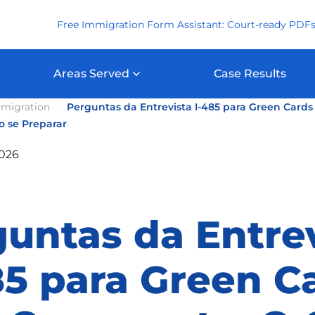
Free Immigration Form Assistant: Court-ready PDFs
Areas Served
Case Results
migration
Perguntas da Entrevista I-485 para Green Card
 se Preparar
2026
untas da Entre
85 para Green C