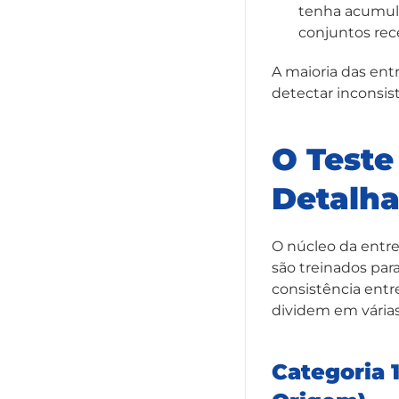
tenha acumula
conjuntos rece
A maioria das ent
detectar inconsist
O Teste
Detalha
O núcleo da entre
são treinados para
consistência entr
dividem em várias 
Categoria 