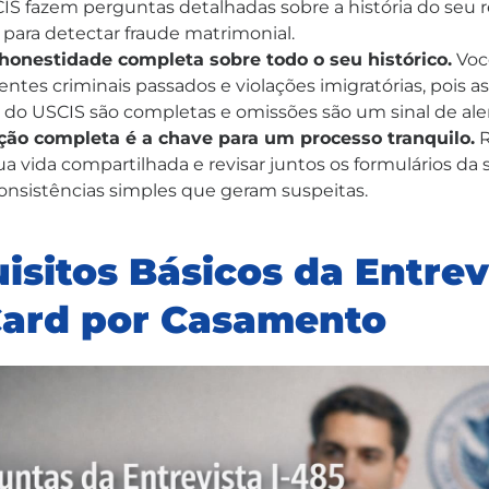
SCIS fazem perguntas detalhadas sobre a história do seu
a para detectar fraude matrimonial.
honestidade completa sobre todo o seu histórico.
Você
entes criminais passados e violações imigratórias, pois as
do USCIS são completas e omissões são um sinal de ale
ão completa é a chave para um processo tranquilo.
R
a vida compartilhada e revisar juntos os formulários da s
consistências simples que geram suspeitas.
isitos Básicos da Entrev
Card por Casamento