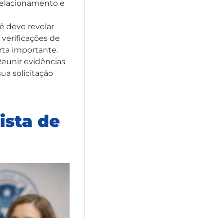
 relacionamento e
 deve revelar
 verificações de
rta importante.
eunir evidências
ua solicitação
ista de