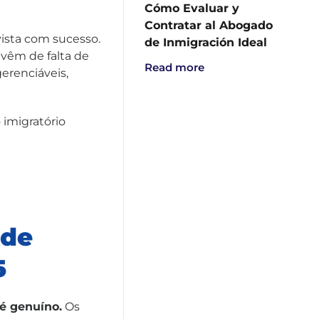
Cómo Evaluar y
Contratar al Abogado
ista com sucesso.
de Inmigración Ideal
 vêm de falta de
Read more
erenciáveis,
 imigratório
 de
5
 é genuíno.
Os