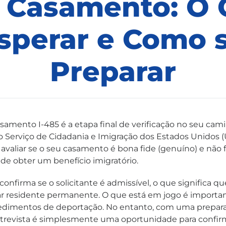
 Casamento: O
sperar e Como 
Preparar
asamento I-485 é a etapa final de verificação no seu cam
do Serviço de Cidadania e Imigração dos Estados Unidos
: avaliar se o seu casamento é bona fide (genuíno) e não 
 de obter um benefício imigratório.
confirma se o solicitante é admissível, o que significa 
nar residente permanente. O que está em jogo é import
cedimentos de deportação. No entanto, com uma prepar
trevista é simplesmente uma oportunidade para confirm