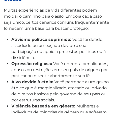
Muitas experiências de vida diferentes podem
moldar o caminho para o asilo. Embora cada caso
seja único, certos cenários comuns frequentemente
fornecem uma base para buscar proteção:
Ativismo político suprimido:
Você foi detido,
assediado ou ameaçado devido à sua
participação ou apoio a protestos políticos ou à
dissidência.
Opressão religiosa:
Você enfrenta penalidades,
abusos ou restrições em seu país de origem por
praticar ou discutir abertamente sua fé.
Alvo devido à etnia:
Você pertence a um grupo
étnico que é marginalizado, atacado ou privado
de direitos básicos pelo governo de seu país ou
por estruturas sociais.
Violência baseada em gênero:
Mulheres e
indivíduos de minorias de gênero que sofreram