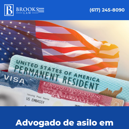
(617) 245-8090
Skip to main content
Advogado de asilo em