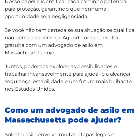
Nosso papel é identificar cada caminho potencial
para proteção, garantindo que nenhuma
oportunidade seja negligenciada.
Se você não tem certeza se sua situação se qualifica,
não perca a esperança. Agende uma consulta
gratuita com um advogado de asilo em
Massachusetts hoje.
Juntos, podemos explorar as possibilidades e
trabalhar incansavelmente para ajudá-lo a alcançar
segurança, estabilidade e um futuro mais brilhante
nos Estados Unidos.
Como um advogado de asilo em
Massachusetts pode ajudar?
Solicitar asilo envolve muitas etapas legais e