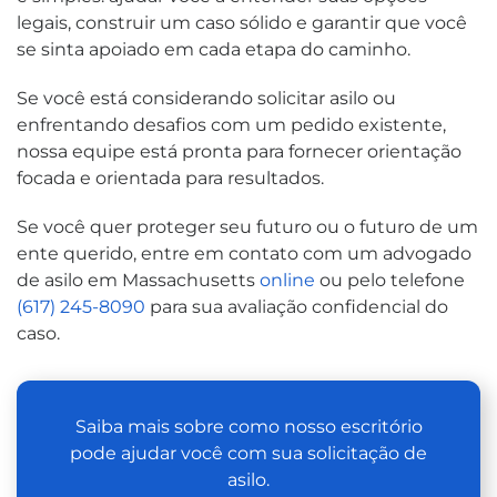
legais, construir um caso sólido e garantir que você
se sinta apoiado em cada etapa do caminho.
Se você está considerando solicitar asilo ou
enfrentando desafios com um pedido existente,
nossa equipe está pronta para fornecer orientação
focada e orientada para resultados.
Se você quer proteger seu futuro ou o futuro de um
ente querido, entre em contato com um advogado
de asilo em Massachusetts
online
ou pelo telefone
(617) 245-8090
para sua avaliação confidencial do
caso.
Saiba mais sobre como nosso escritório
pode ajudar você com sua solicitação de
asilo.