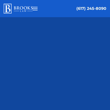
(617) 245-8090
Skip to main content