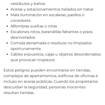
vestíbulos y baños
Aceras y estacionamientos helados sin tratar
Mala iluminación en escaleras, pasillos o
corredores
Alfombras sueltas o rotas
Escalones rotos, barandillas faltantes o pisos
desnivelados
Comida derramada o residuos no limpiados
oportunamente
Cables expuestos, cajas u objetos desordenados
que provocan tropiezos
Estos peligros pueden encontrarse en tiendas,
complejos de apartamentos, edificios de oficinas e
incluso en aceras públicas. Cuando los propietarios
descuidan la seguridad, personas inocentes
resultan heridas.