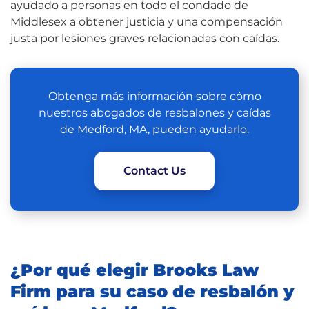
ayudado a personas en todo el condado de
Middlesex a obtener justicia y una compensación
justa por lesiones graves relacionadas con caídas.
Obtenga más información sobre cómo
nuestros abogados de resbalones y caídas
de Medford, MA, pueden ayudarlo.
Contact Us
¿Por qué elegir Brooks Law
Firm para su caso de resbalón y