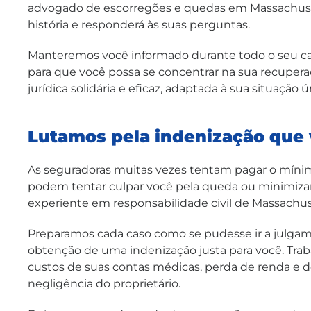
advogado de escorregões e quedas em Massachuset
história e responderá às suas perguntas.
Manteremos você informado durante todo o seu ca
para que você possa se concentrar na sua recuperaç
jurídica solidária e eficaz, adaptada à sua situação ú
Lutamos pela indenização que
As seguradoras muitas vezes tentam pagar o mínim
podem tentar culpar você pela queda ou minimiza
experiente em responsabilidade civil de Massachu
Preparamos cada caso como se pudesse ir a julgam
obtenção de uma indenização justa para você. Tra
custos de suas contas médicas, perda de renda e d
negligência do proprietário.