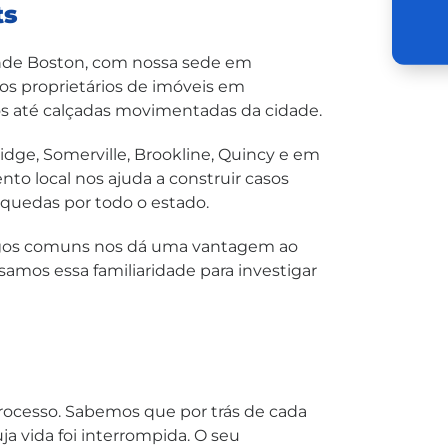
ts
ande Boston, com nossa sede em
os proprietários de imóveis em
s até calçadas movimentadas da cidade.
dge, Somerville, Brookline, Quincy e em
o local nos ajuda a construir casos
quedas por todo o estado.
igos comuns nos dá uma vantagem ao
samos essa familiaridade para investigar
rocesso. Sabemos que por trás de cada
a vida foi interrompida. O seu