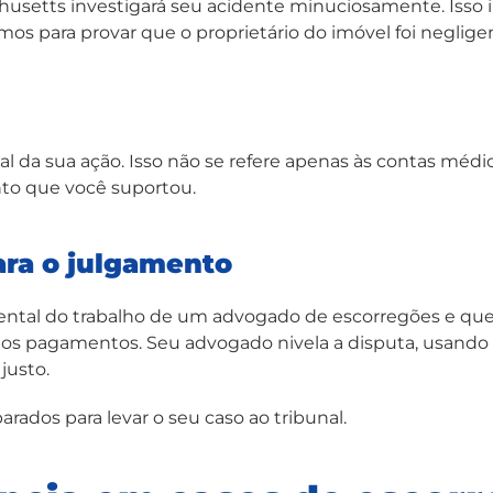
etts investigará seu acidente minuciosamente. Isso in
os para provar que o proprietário do imóvel foi neglige
l da sua ação. Isso não se refere apenas às contas médic
nto que você suportou.
ara o julgamento
ntal do trabalho de um advogado de escorregões e que
os pagamentos. Seu advogado nivela a disputa, usando s
justo.
rados para levar o seu caso ao tribunal.