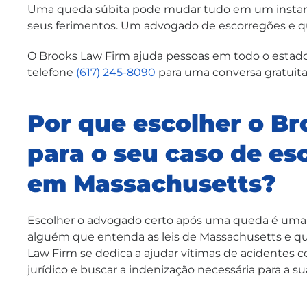
Uma queda súbita pode mudar tudo em um instante.
seus ferimentos. Um advogado de escorregões e q
O Brooks Law Firm ajuda pessoas em todo o estado
telefone
(617) 245-8090
para uma conversa gratuita
Por que escolher o B
para o seu caso de es
em Massachusetts?
Escolher o advogado certo após uma queda é uma 
alguém que entenda as leis de Massachusetts e que
Law Firm se dedica a ajudar vítimas de acidentes 
jurídico e buscar a indenização necessária para a s