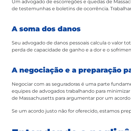
Um advogado de escorregões e quedas de Massachus
de testemunhas e boletins de ocorrência. Trabalham
A soma dos danos
Seu advogado de danos pessoais calcula o valor tota
perda de capacidade de ganho e a dor e o sofrime
A negociação e a preparação p
Negociar com as seguradoras é uma parte fundame
equipes de advogados trabalhando para minimizar 
de Massachusetts para argumentar por um acordo 
Se um acordo justo não for oferecido, estamos prepa