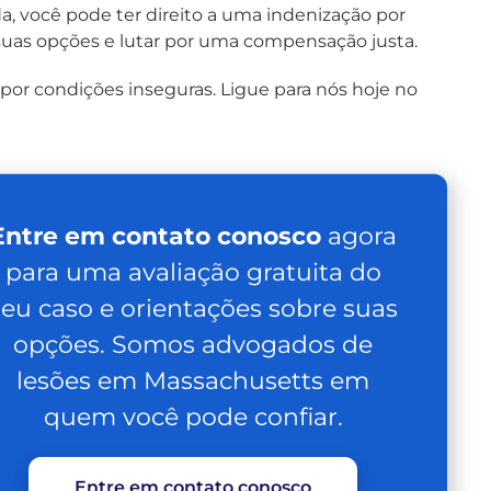
 você pode ter direito a uma indenização por
uas opções e lutar por uma compensação justa.
or condições inseguras. Ligue para nós hoje no
Entre em contato conosco
agora
para uma avaliação gratuita do
seu caso e orientações sobre suas
opções. Somos advogados de
lesões em Massachusetts em
quem você pode confiar.
Entre em contato conosco