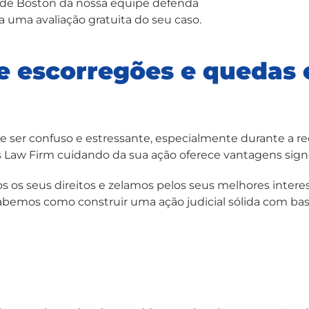
de Boston da nossa equipe defenda
a uma avaliação gratuita do seu caso.
 escorregões e quedas 
e ser confuso e estressante, especialmente durante a 
Law Firm cuidando da sua ação oferece vantagens signif
os seus direitos e zelamos pelos seus melhores interes
bemos como construir uma ação judicial sólida com base