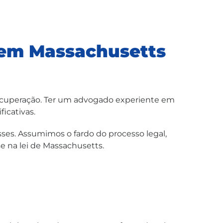
em Massachusetts
recuperação. Ter um advogado experiente em
icativas.
ses. Assumimos o fardo do processo legal,
 na lei de Massachusetts.