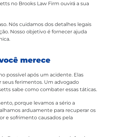
ts no Brooks Law Firm ouvirá a sua
so. Nós cuidamos dos detalhes legais
ão. Nosso objetivo é fornecer ajuda
nica.
 você merece
o possível após um acidente. Elas
r seus ferimentos. Um advogado
setts sabe como combater essas táticas.
ento, porque levamos a sério a
balhamos arduamente para recuperar os
or e sofrimento causados pela