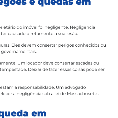
regões e quedas em
etário do imóvel foi negligente. Negligência
 ter causado diretamente a sua lesão.
guras. Eles devem consertar perigos conhecidos ou
es governamentais.
ntamente. Um locador deve consertar escadas ou
tempestade. Deixar de fazer essas coisas pode ser
ntestam a responsabilidade. Um advogado
ecer a negligência sob a lei de Massachusetts.
 queda em