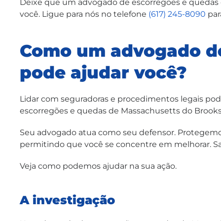
Deixe que um advogado de escorregões e quedas 
você. Ligue para nós no telefone
(617) 245-8090
par
Como um advogado de
pode ajudar você?
Lidar com seguradoras e procedimentos legais pod
escorregões e quedas de Massachusetts do Brooks 
Seu advogado atua como seu defensor. Protegemos 
permitindo que você se concentre em melhorar. Sa
Veja como podemos ajudar na sua ação.
A investigação