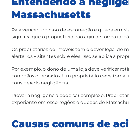
Entendendo a negligê
Massachusetts
Para vencer um caso de escorregão e queda em Mass
significa que o proprietário não agiu de forma razo
Os proprietários de imóveis têm o dever legal de
alertar os visitantes sobre eles. Isso se aplica a p
Por exemplo, o dono de uma loja deve verificar ro
corrimãos quebrados. Um proprietário deve tomar m
considerado negligência.
Provar a negligência pode ser complexo. Propriet
experiente em escorregões e quedas de Massachuset
Causas comuns de aci