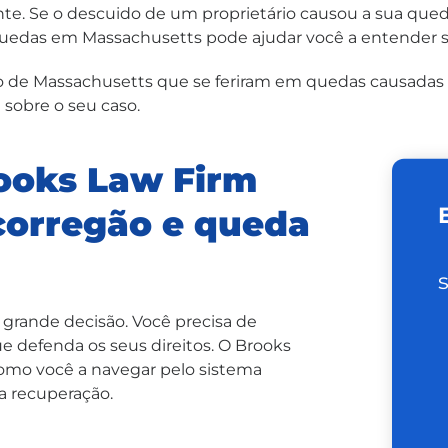
 Se o descuido de um proprietário causou a sua queda,
uedas em Massachusetts pode ajudar você a entender s
 de Massachusetts que se feriram em quedas causadas p
 sobre o seu caso.
rooks Law Firm
corregão e queda
grande decisão. Você precisa de
 defenda os seus direitos. O Brooks
como você a navegar pelo sistema
ua recuperação.